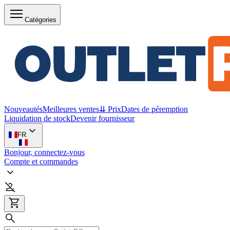
Catégories
Nouveautés
Meilleures ventes
⇊ Prix
Dates de péremption
Liquidation de stock
Devenir fournisseur
FR
Bonjour, connectez-vous
Compte et commandes