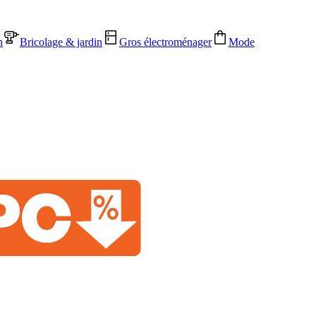
n
Bricolage & jardin
Gros électroménager
Mode