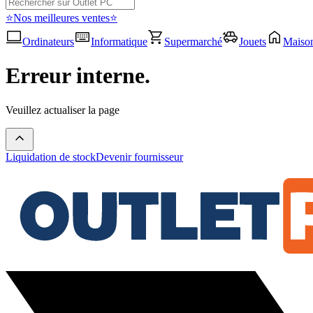
⭐Nos meilleures ventes⭐
Ordinateurs
Informatique
Supermarché
Jouets
Maiso
Erreur interne.
Veuillez actualiser la page
Liquidation de stock
Devenir fournisseur