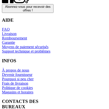
Abonnez-vous pour recevoir des
offres !
AIDE
FAQ
Livraison
Remboursement
Garantie
Moyens de paiement sécurisés
Support technique et problèmes
INFOS
À propos de nous
Devenir fournisseur
Pourquoi si peu cher
Frais de livraison
Politique de cookies
Magasins et horaires
CONTACTS DES
BUREAUX