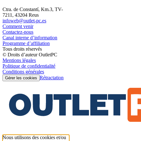
Ctra. de Constantí, Km.3, TV-
7211, 43204 Reus
infoweb@outlet-pc.es
Comment venir
Contactez-nous
Canal interne d’information
Programme d’affiliation
Tous droits réservés
© Droits d’auteur OutletPC
Mentions légales
Politique de confidentialité
Conditions générales
Rétractation
Gérer les cookies
Nous utilisons des cookies et/ou