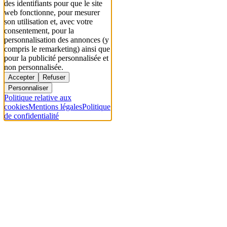
des identifiants pour que le site
web fonctionne, pour mesurer
son utilisation et, avec votre
consentement, pour la
personnalisation des annonces (y
compris le remarketing) ainsi que
pour la publicité personnalisée et
non personnalisée.
Accepter
Refuser
Personnaliser
Politique relative aux
cookies
Mentions légales
Politique
de confidentialité