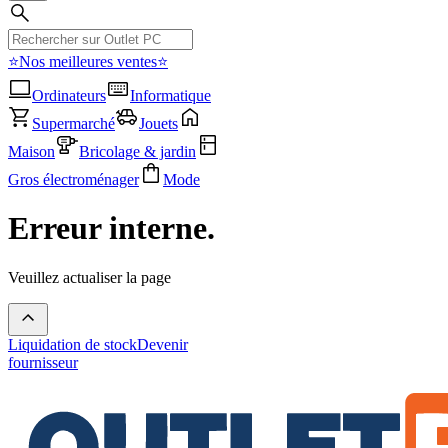
⭐Nos meilleures ventes⭐
Ordinateurs
Informatique
Supermarché
Jouets
Maison
Bricolage & jardin
Gros électroménager
Mode
Erreur interne.
Veuillez actualiser la page
Liquidation de stock
Devenir
fournisseur