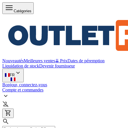
Catégories
Nouveautés
Meilleures ventes
⇊ Prix
Dates de péremption
Liquidation de stock
Devenir fournisseur
FR
Bonjour, connectez-vous
Compte et commandes