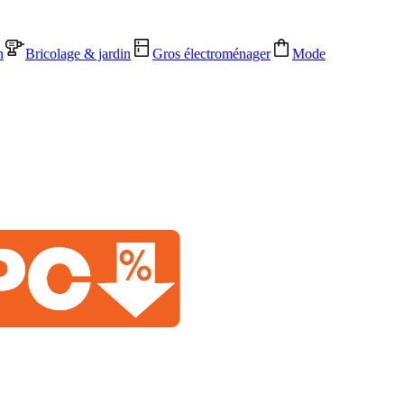
n
Bricolage & jardin
Gros électroménager
Mode