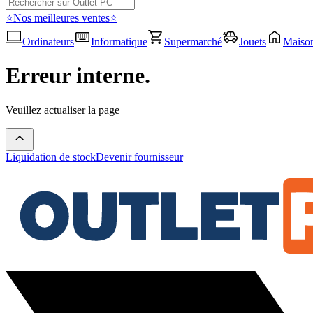
⭐Nos meilleures ventes⭐
Ordinateurs
Informatique
Supermarché
Jouets
Maiso
Erreur interne.
Veuillez actualiser la page
Liquidation de stock
Devenir fournisseur