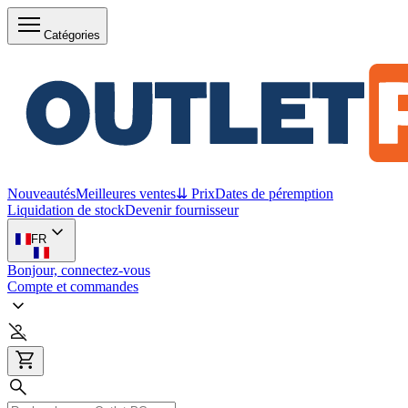
Catégories
Nouveautés
Meilleures ventes
⇊ Prix
Dates de péremption
Liquidation de stock
Devenir fournisseur
FR
Bonjour, connectez-vous
Compte et commandes