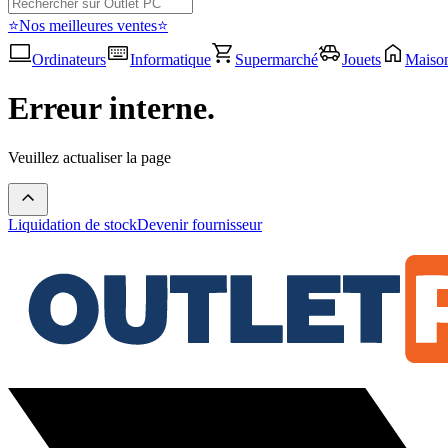
⭐Nos meilleures ventes⭐
Ordinateurs
Informatique
Supermarché
Jouets
Maiso
Erreur interne.
Veuillez actualiser la page
Liquidation de stock
Devenir fournisseur