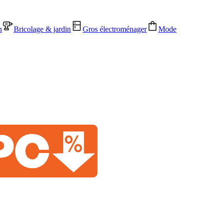
n
Bricolage & jardin
Gros électroménager
Mode