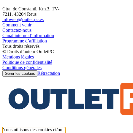
Ctra. de Constantí, Km.3, TV-
7211, 43204 Reus
infoweb@outlet-pc.es
Comment venir
Contactez-nous
Canal interne d’information
Programme d’affiliation
Tous droits réservés
© Droits d’auteur OutletPC
Mentions légales
Politique de confidentialité
Conditions générales
Rétractation
Gérer les cookies
Nous utilisons des cookies et/ou