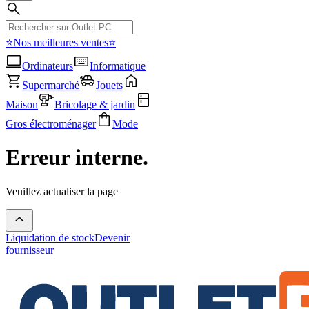
⭐Nos meilleures ventes⭐
Ordinateurs
Informatique
Supermarché
Jouets
Maison
Bricolage & jardin
Gros électroménager
Mode
Erreur interne.
Veuillez actualiser la page
Liquidation de stock
Devenir
fournisseur