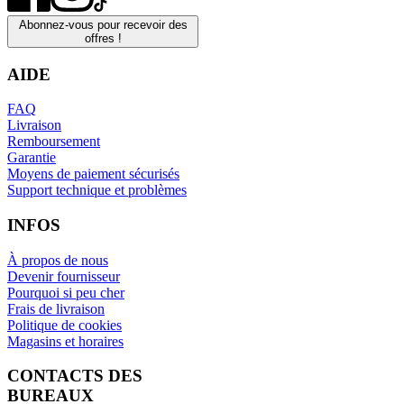
Abonnez-vous pour recevoir des
offres !
AIDE
FAQ
Livraison
Remboursement
Garantie
Moyens de paiement sécurisés
Support technique et problèmes
INFOS
À propos de nous
Devenir fournisseur
Pourquoi si peu cher
Frais de livraison
Politique de cookies
Magasins et horaires
CONTACTS DES
BUREAUX