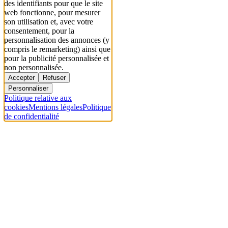
des identifiants pour que le site
web fonctionne, pour mesurer
son utilisation et, avec votre
consentement, pour la
personnalisation des annonces (y
compris le remarketing) ainsi que
pour la publicité personnalisée et
non personnalisée.
Accepter
Refuser
Personnaliser
Politique relative aux
cookies
Mentions légales
Politique
de confidentialité