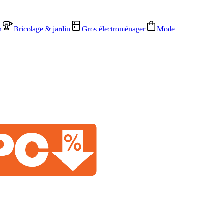
n
Bricolage & jardin
Gros électroménager
Mode