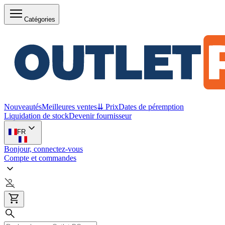
Catégories
Nouveautés
Meilleures ventes
⇊ Prix
Dates de péremption
Liquidation de stock
Devenir fournisseur
FR
Bonjour, connectez-vous
Compte et commandes