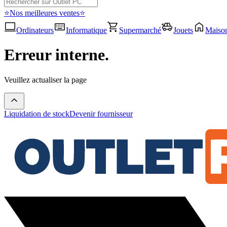
⭐Nos meilleures ventes⭐
Ordinateurs
Informatique
Supermarché
Jouets
Maiso
Erreur interne.
Veuillez actualiser la page
Liquidation de stock
Devenir fournisseur