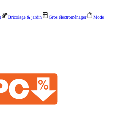
n
Bricolage & jardin
Gros électroménager
Mode