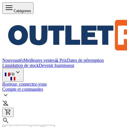
Catégories
Nouveautés
Meilleures ventes
⇊ Prix
Dates de péremption
Liquidation de stock
Devenir fournisseur
FR
Bonjour, connectez-vous
Compte et commandes