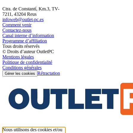
Ctra. de Constantí, Km.3, TV-
7211, 43204 Reus
infoweb@outlet-pc.es
Comment venir
Contactez-nous
Canal interne d’information
Programme d’affiliation
Tous droits réservés
© Droits d’auteur OutletPC
Mentions légales
Politique de confidentialité
Conditions générales
Rétractation
Gérer les cookies
Nous utilisons des cookies et/ou