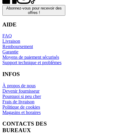
Abonnez-vous pour recevoir des
offres !
AIDE
FAQ
Livraison
Remboursement
Garantie
Moyens de paiement sécurisés
Support technique et problèmes
INFOS
À propos de nous
Devenir fournisseur
Pourquoi si peu cher
Frais de livraison
Politique de cookies
Magasins et horaires
CONTACTS DES
BUREAUX