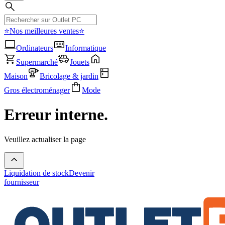
⭐Nos meilleures ventes⭐
Ordinateurs
Informatique
Supermarché
Jouets
Maison
Bricolage & jardin
Gros électroménager
Mode
Erreur interne.
Veuillez actualiser la page
Liquidation de stock
Devenir
fournisseur