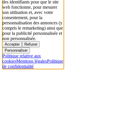
des identifiants pour que le site
web fonctionne, pour mesurer
son utilisation et, avec votre
consentement, pour la
personnalisation des annonces (y
compris le remarketing) ainsi que
pour la publicité personnalisée et
non personnalisée.
Accepter
Refuser
Personnaliser
Politique relative aux
cookies
Mentions légales
Politique
de confidentialité