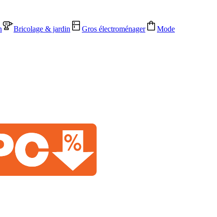
n
Bricolage & jardin
Gros électroménager
Mode