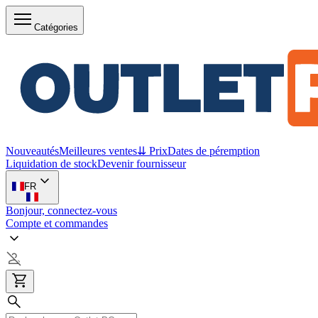
Catégories
Nouveautés
Meilleures ventes
⇊ Prix
Dates de péremption
Liquidation de stock
Devenir fournisseur
FR
Bonjour, connectez-vous
Compte et commandes