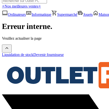
⭐Nos meilleures ventes⭐
Ordinateurs
Informatique
Supermarché
Jouets
Maiso
Erreur interne.
Veuillez actualiser la page
Liquidation de stock
Devenir fournisseur