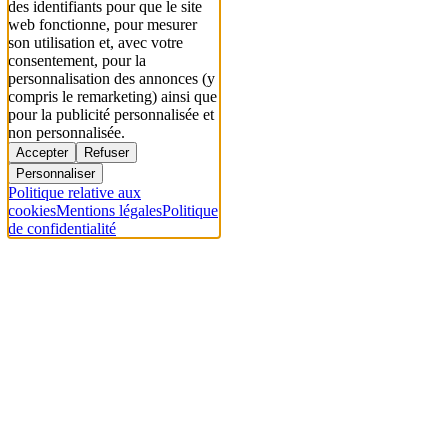
des identifiants pour que le site
web fonctionne, pour mesurer
son utilisation et, avec votre
consentement, pour la
personnalisation des annonces (y
compris le remarketing) ainsi que
pour la publicité personnalisée et
non personnalisée.
Accepter
Refuser
Personnaliser
Politique relative aux
cookies
Mentions légales
Politique
de confidentialité