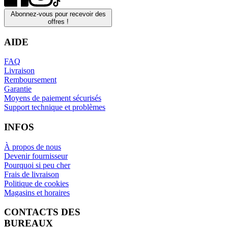
Abonnez-vous pour recevoir des
offres !
AIDE
FAQ
Livraison
Remboursement
Garantie
Moyens de paiement sécurisés
Support technique et problèmes
INFOS
À propos de nous
Devenir fournisseur
Pourquoi si peu cher
Frais de livraison
Politique de cookies
Magasins et horaires
CONTACTS DES
BUREAUX