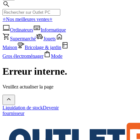
⭐Nos meilleures ventes⭐
Ordinateurs
Informatique
Supermarché
Jouets
Maison
Bricolage & jardin
Gros électroménager
Mode
Erreur interne.
Veuillez actualiser la page
Liquidation de stock
Devenir
fournisseur