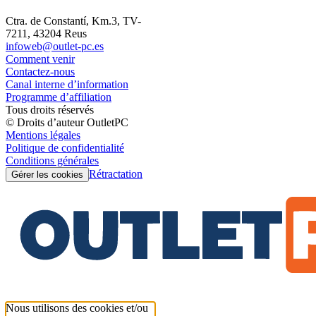
Ctra. de Constantí, Km.3, TV-
7211, 43204 Reus
infoweb@outlet-pc.es
Comment venir
Contactez-nous
Canal interne d’information
Programme d’affiliation
Tous droits réservés
© Droits d’auteur OutletPC
Mentions légales
Politique de confidentialité
Conditions générales
Rétractation
Gérer les cookies
Nous utilisons des cookies et/ou