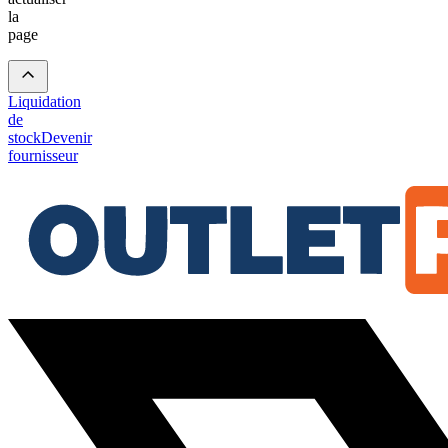
la
page
Liquidation
de
stock
Devenir
fournisseur