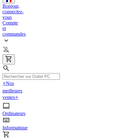
Bonjour,
connectez-
vous
Compte
et
commandes
⭐Nos
meilleures
ventes⭐
Ordinateurs
Informatique