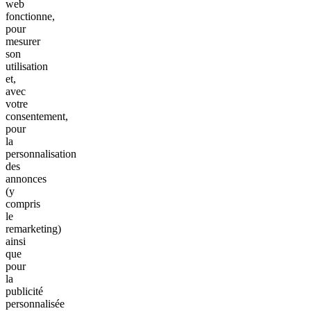
web
fonctionne,
pour
mesurer
son
utilisation
et,
avec
votre
consentement,
pour
la
personnalisation
des
annonces
(y
compris
le
remarketing)
ainsi
que
pour
la
publicité
personnalisée