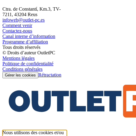
Ctra. de Constantí, Km.3, TV-
7211, 43204 Reus
infoweb@outlet-pc.es
Comment venir
Contactez-nous
Canal interne d’information
Programme d’affiliation
Tous droits réservés
© Droits d’auteur OutletPC
Mentions légales
Politique de confidentialité
Conditions générales
Rétractation
Gérer les cookies
Nous utilisons des cookies et/ou