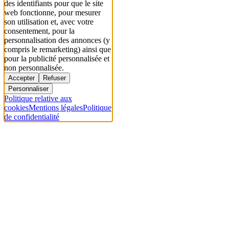
des identifiants pour que le site
web fonctionne, pour mesurer
son utilisation et, avec votre
consentement, pour la
personnalisation des annonces (y
compris le remarketing) ainsi que
pour la publicité personnalisée et
non personnalisée.
Accepter
Refuser
Personnaliser
Politique relative aux
cookies
Mentions légales
Politique
de confidentialité