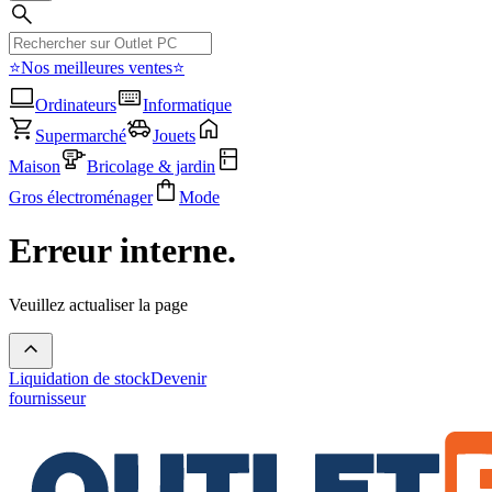
⭐Nos meilleures ventes⭐
Ordinateurs
Informatique
Supermarché
Jouets
Maison
Bricolage & jardin
Gros électroménager
Mode
Erreur interne.
Veuillez actualiser la page
Liquidation de stock
Devenir
fournisseur