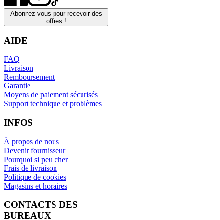
Abonnez-vous pour recevoir des
offres !
AIDE
FAQ
Livraison
Remboursement
Garantie
Moyens de paiement sécurisés
Support technique et problèmes
INFOS
À propos de nous
Devenir fournisseur
Pourquoi si peu cher
Frais de livraison
Politique de cookies
Magasins et horaires
CONTACTS DES
BUREAUX