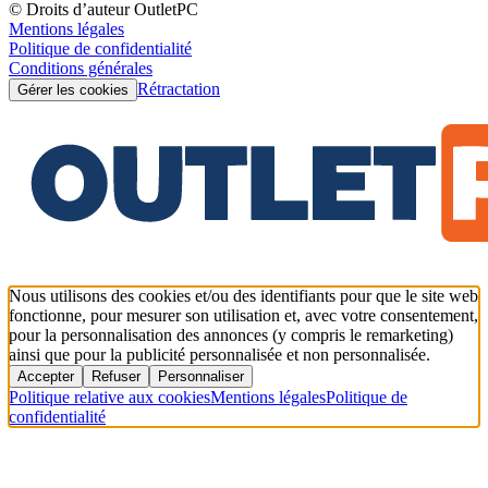
© Droits d’auteur OutletPC
Mentions légales
Politique de confidentialité
Conditions générales
Rétractation
Gérer les cookies
Nous utilisons des cookies et/ou des identifiants pour que le site web
fonctionne, pour mesurer son utilisation et, avec votre consentement,
pour la personnalisation des annonces (y compris le remarketing)
ainsi que pour la publicité personnalisée et non personnalisée.
Accepter
Refuser
Personnaliser
Politique relative aux cookies
Mentions légales
Politique de
confidentialité