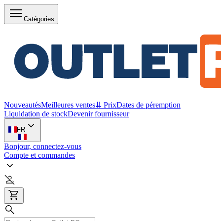
Catégories
Nouveautés
Meilleures ventes
⇊ Prix
Dates de péremption
Liquidation de stock
Devenir fournisseur
FR
Bonjour, connectez-vous
Compte et commandes