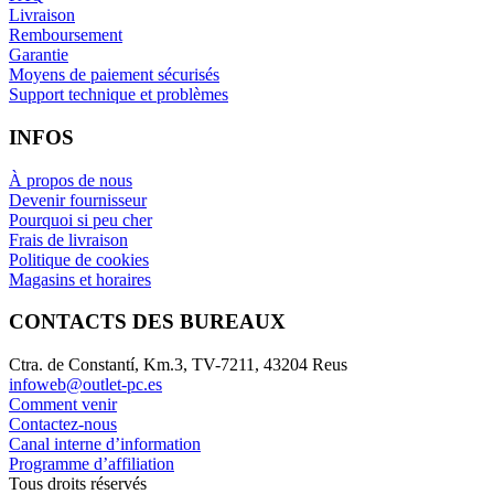
Livraison
Remboursement
Garantie
Moyens de paiement sécurisés
Support technique et problèmes
INFOS
À propos de nous
Devenir fournisseur
Pourquoi si peu cher
Frais de livraison
Politique de cookies
Magasins et horaires
CONTACTS DES BUREAUX
Ctra. de Constantí, Km.3, TV-7211, 43204 Reus
infoweb@outlet-pc.es
Comment venir
Contactez-nous
Canal interne d’information
Programme d’affiliation
Tous droits réservés