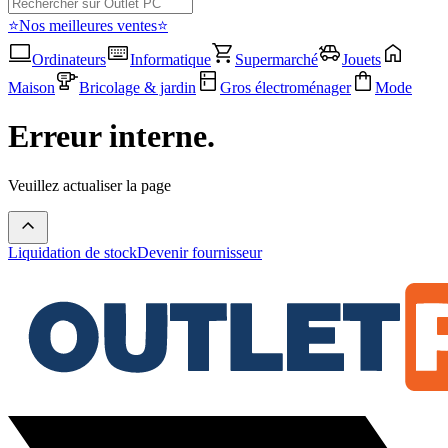
⭐Nos meilleures ventes⭐
Ordinateurs
Informatique
Supermarché
Jouets
Maison
Bricolage & jardin
Gros électroménager
Mode
Erreur interne.
Veuillez actualiser la page
Liquidation de stock
Devenir fournisseur