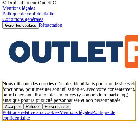
© Droits d’auteur OutletPC
Mentions légales
Politique de confidentialité
Conditions générales
Rétractation
Gérer les cookies
Nous utilisons des cookies et/ou des identifiants pour que le site web
fonctionne, pour mesurer son utilisation et, avec votre consentement,
pour la personnalisation des annonces (y compris le remarketing)
ainsi que pour la publicité personnalisée et non personnalisée.
Accepter
Refuser
Personnaliser
Politique relative aux cookies
Mentions légales
Politique de
confidentialité