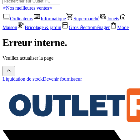
⭐Nos meilleures ventes⭐
Ordinateurs
Informatique
Supermarché
Jouets
Maison
Bricolage & jardin
Gros électroménager
Mode
Erreur interne.
Veuillez actualiser la page
Liquidation de stock
Devenir fournisseur