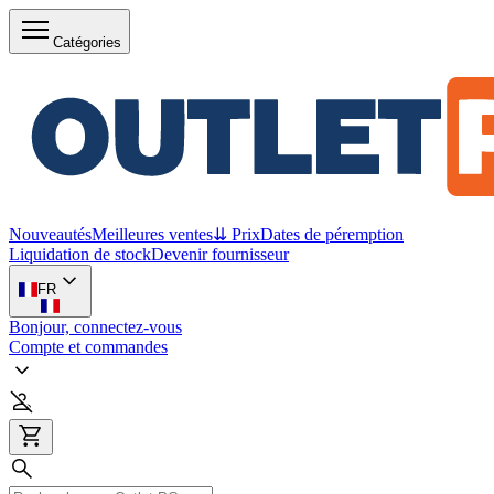
Catégories
Nouveautés
Meilleures ventes
⇊ Prix
Dates de péremption
Liquidation de stock
Devenir fournisseur
FR
Bonjour, connectez-vous
Compte et commandes