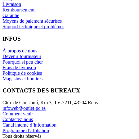
Livraison
Remboursement
Garantie
Moyens de paiement sécurisés
Support technique et problèmes
INFOS
À propos de nous
Devenir fournisseur
Pourquoi si peu cher
Frais de livraison
Politique de cookies
Magasins et horaires
CONTACTS DES BUREAUX
Ctra. de Constantí, Km.3, TV-7211, 43204 Reus
infoweb@outlet-pc.es
Comment venir
Contactez-nous
Canal interne d’information
Programme d’affiliation
Tous droits réservés