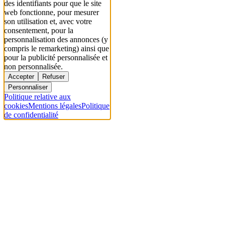
des identifiants pour que le site
web fonctionne, pour mesurer
son utilisation et, avec votre
consentement, pour la
personnalisation des annonces (y
compris le remarketing) ainsi que
pour la publicité personnalisée et
non personnalisée.
Accepter
Refuser
Personnaliser
Politique relative aux
cookies
Mentions légales
Politique
de confidentialité