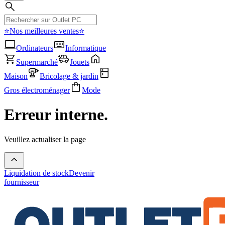
⭐Nos meilleures ventes⭐
Ordinateurs
Informatique
Supermarché
Jouets
Maison
Bricolage & jardin
Gros électroménager
Mode
Erreur interne.
Veuillez actualiser la page
Liquidation de stock
Devenir
fournisseur