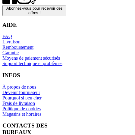
Abonnez-vous pour recevoir des
offres !
AIDE
FAQ
Livraison
Remboursement
Garantie
Moyens de paiement sécurisés
Support technique et problèmes
INFOS
À propos de nous
Devenir fournisseur
Pourquoi si peu cher
Frais de livraison
Politique de cookies
Magasins et horaires
CONTACTS DES
BUREAUX