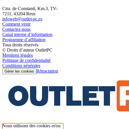
Ctra. de Constantí, Km.3, TV-
7211, 43204 Reus
infoweb@outlet-pc.es
Comment venir
Contactez-nous
Canal interne d’information
Programme d’affiliation
Tous droits réservés
© Droits d’auteur OutletPC
Mentions légales
Politique de confidentialité
Conditions générales
Rétractation
Gérer les cookies
Nous utilisons des cookies et/ou