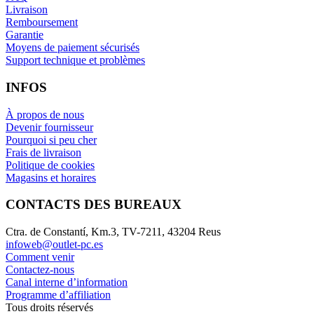
Livraison
Remboursement
Garantie
Moyens de paiement sécurisés
Support technique et problèmes
INFOS
À propos de nous
Devenir fournisseur
Pourquoi si peu cher
Frais de livraison
Politique de cookies
Magasins et horaires
CONTACTS DES BUREAUX
Ctra. de Constantí, Km.3, TV-7211, 43204 Reus
infoweb@outlet-pc.es
Comment venir
Contactez-nous
Canal interne d’information
Programme d’affiliation
Tous droits réservés