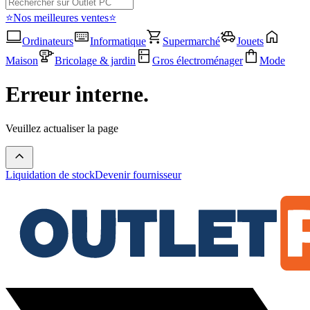
⭐Nos meilleures ventes⭐
Ordinateurs
Informatique
Supermarché
Jouets
Maison
Bricolage & jardin
Gros électroménager
Mode
Erreur interne.
Veuillez actualiser la page
Liquidation de stock
Devenir fournisseur