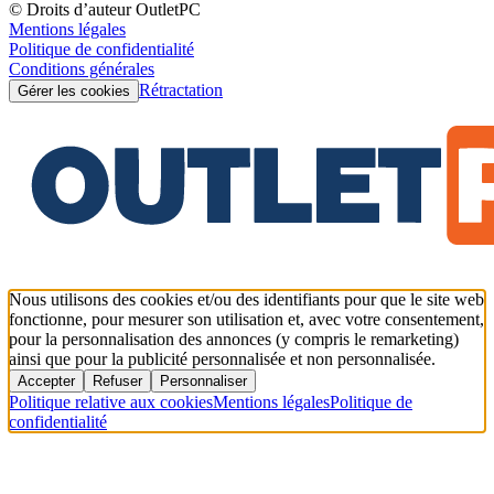
© Droits d’auteur OutletPC
Mentions légales
Politique de confidentialité
Conditions générales
Rétractation
Gérer les cookies
Nous utilisons des cookies et/ou des identifiants pour que le site web
fonctionne, pour mesurer son utilisation et, avec votre consentement,
pour la personnalisation des annonces (y compris le remarketing)
ainsi que pour la publicité personnalisée et non personnalisée.
Accepter
Refuser
Personnaliser
Politique relative aux cookies
Mentions légales
Politique de
confidentialité