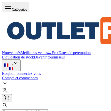
Catégories
Nouveautés
Meilleures ventes
⇊ Prix
Dates de péremption
Liquidation de stock
Devenir fournisseur
FR
Bonjour, connectez-vous
Compte et commandes