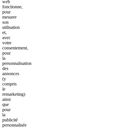
web
fonctionne,
pour
mesurer
son
utilisation
et,
avec
votre
consentement,
pour
la
personnalisation
des
annonces
(y
compris
le
remarketing)
ainsi
que
pour
la
publicité
personnalisée