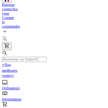
Bonjour,
connectez-
vous
Compte
et
commandes
⭐Nos
meilleures
ventes⭐
Ordinateurs
Informatique