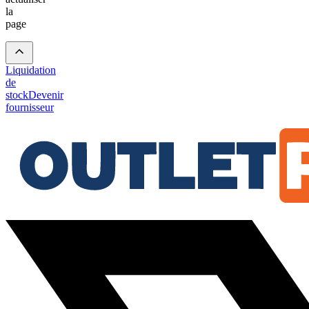
la
page
Liquidation
de
stock
Devenir
fournisseur