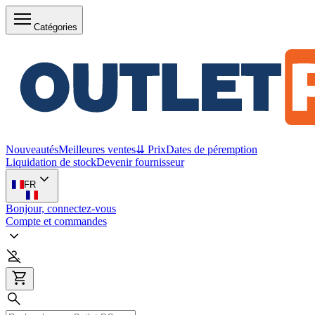
Catégories
Nouveautés
Meilleures ventes
⇊ Prix
Dates de péremption
Liquidation de stock
Devenir fournisseur
FR
Bonjour, connectez-vous
Compte et commandes