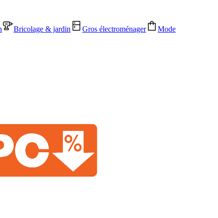
n
Bricolage & jardin
Gros électroménager
Mode