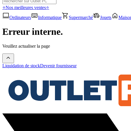
⭐Nos meilleures ventes⭐
Ordinateurs
Informatique
Supermarché
Jouets
Maiso
Erreur interne.
Veuillez actualiser la page
Liquidation de stock
Devenir fournisseur