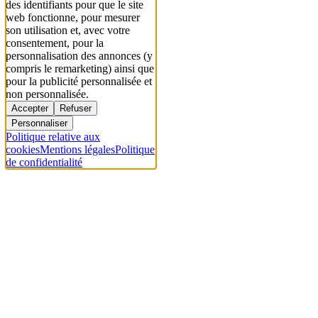
des identifiants pour que le site
web fonctionne, pour mesurer
son utilisation et, avec votre
consentement, pour la
personnalisation des annonces (y
compris le remarketing) ainsi que
pour la publicité personnalisée et
non personnalisée.
Accepter
Refuser
Personnaliser
Politique relative aux
cookies
Mentions légales
Politique
de confidentialité