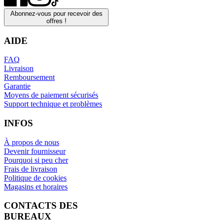
Abonnez-vous pour recevoir des
offres !
AIDE
FAQ
Livraison
Remboursement
Garantie
Moyens de paiement sécurisés
Support technique et problèmes
INFOS
À propos de nous
Devenir fournisseur
Pourquoi si peu cher
Frais de livraison
Politique de cookies
Magasins et horaires
CONTACTS DES
BUREAUX