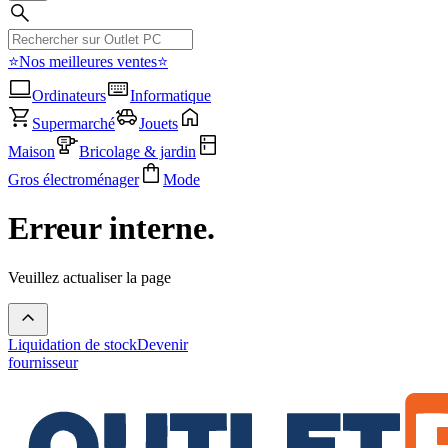
⭐Nos meilleures ventes⭐
Ordinateurs
Informatique
Supermarché
Jouets
Maison
Bricolage & jardin
Gros électroménager
Mode
Erreur interne.
Veuillez actualiser la page
Liquidation de stock
Devenir
fournisseur