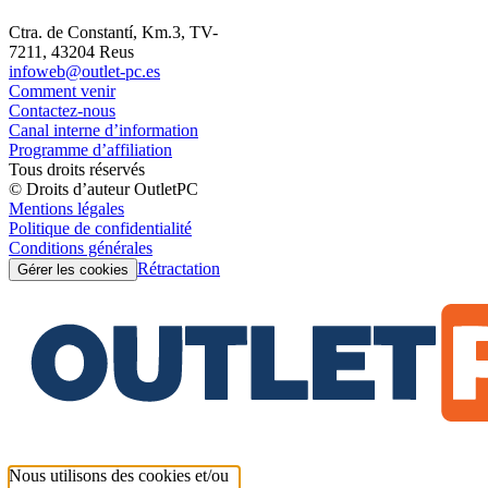
Ctra. de Constantí, Km.3, TV-
7211, 43204 Reus
infoweb@outlet-pc.es
Comment venir
Contactez-nous
Canal interne d’information
Programme d’affiliation
Tous droits réservés
© Droits d’auteur OutletPC
Mentions légales
Politique de confidentialité
Conditions générales
Rétractation
Gérer les cookies
Nous utilisons des cookies et/ou