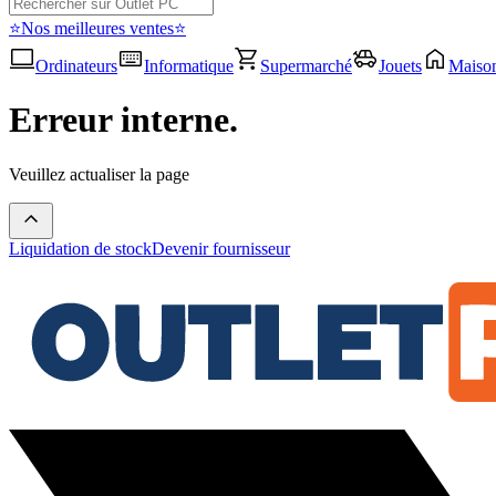
⭐Nos meilleures ventes⭐
Ordinateurs
Informatique
Supermarché
Jouets
Maiso
Erreur interne.
Veuillez actualiser la page
Liquidation de stock
Devenir fournisseur