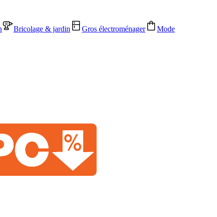
n
Bricolage & jardin
Gros électroménager
Mode