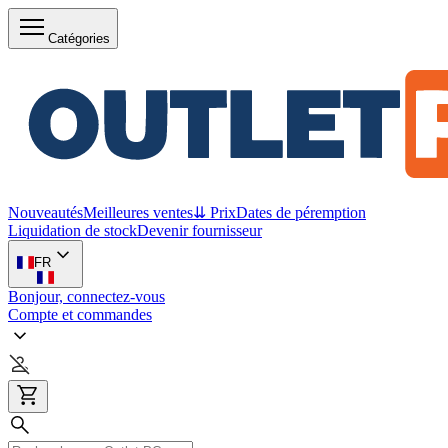
Catégories
Nouveautés
Meilleures ventes
⇊ Prix
Dates de péremption
Liquidation de stock
Devenir fournisseur
FR
Bonjour, connectez-vous
Compte et commandes