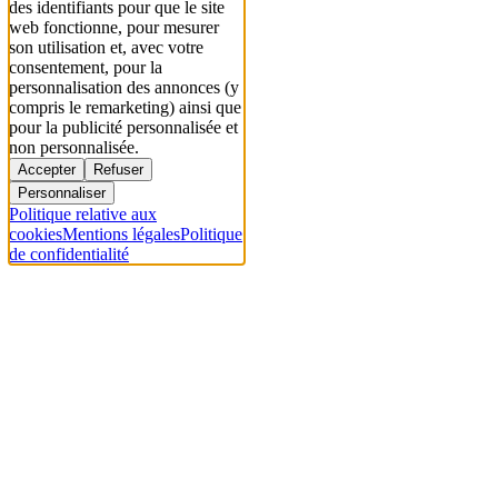
des identifiants pour que le site
web fonctionne, pour mesurer
son utilisation et, avec votre
consentement, pour la
personnalisation des annonces (y
compris le remarketing) ainsi que
pour la publicité personnalisée et
non personnalisée.
Accepter
Refuser
Personnaliser
Politique relative aux
cookies
Mentions légales
Politique
de confidentialité