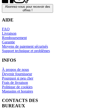
Abonnez-vous pour recevoir des
offres !
AIDE
FAQ
Livraison
Remboursement
Garantie
Moyens de paiement sécurisés
Support technique et problèmes
INFOS
À propos de nous
Devenir fournisseur
Pourquoi si peu cher
Frais de livraison
Politique de cookies
Magasins et horaires
CONTACTS DES
BUREAUX