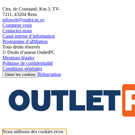
Ctra. de Constantí, Km.3, TV-
7211, 43204 Reus
infoweb@outlet-pc.es
Comment venir
Contactez-nous
Canal interne d’information
Programme d’affiliation
Tous droits réservés
© Droits d’auteur OutletPC
Mentions légales
Politique de confidentialité
Conditions générales
Rétractation
Gérer les cookies
Nous utilisons des cookies et/ou