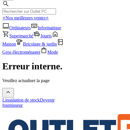
⭐Nos meilleures ventes⭐
Ordinateurs
Informatique
Supermarché
Jouets
Maison
Bricolage & jardin
Gros électroménager
Mode
Erreur interne.
Veuillez actualiser la page
Liquidation de stock
Devenir
fournisseur