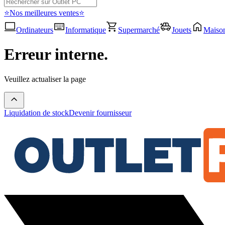
⭐Nos meilleures ventes⭐
Ordinateurs
Informatique
Supermarché
Jouets
Maiso
Erreur interne.
Veuillez actualiser la page
Liquidation de stock
Devenir fournisseur