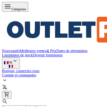
Catégories
Nouveautés
Meilleures ventes
⇊ Prix
Dates de péremption
Liquidation de stock
Devenir fournisseur
FR
Bonjour, connectez-vous
Compte et commandes