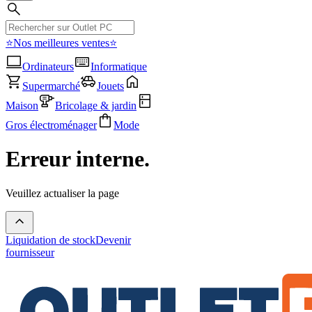
⭐Nos meilleures ventes⭐
Ordinateurs
Informatique
Supermarché
Jouets
Maison
Bricolage & jardin
Gros électroménager
Mode
Erreur interne.
Veuillez actualiser la page
Liquidation de stock
Devenir
fournisseur