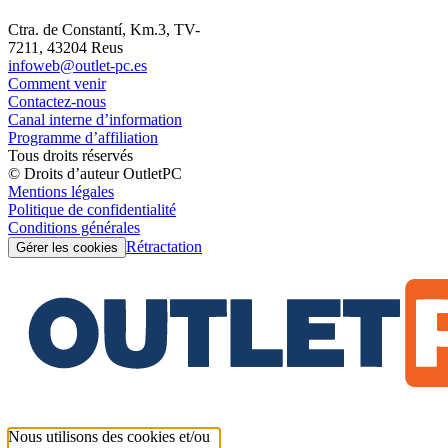
Ctra. de Constantí, Km.3, TV-
7211, 43204 Reus
infoweb@outlet-pc.es
Comment venir
Contactez-nous
Canal interne d’information
Programme d’affiliation
Tous droits réservés
© Droits d’auteur OutletPC
Mentions légales
Politique de confidentialité
Conditions générales
Rétractation
Gérer les cookies
Nous utilisons des cookies et/ou