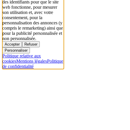
des identifiants pour que le site
web fonctionne, pour mesurer
son utilisation et, avec votre
consentement, pour la
personnalisation des annonces (y
compris le remarketing) ainsi que
pour la publicité personnalisée et
non personnalisée.
Accepter
Refuser
Personnaliser
Politique relative aux
cookies
Mentions légales
Politique
de confidentialité