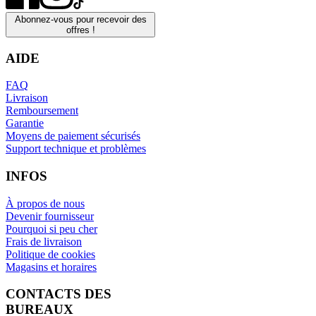
Abonnez-vous pour recevoir des
offres !
AIDE
FAQ
Livraison
Remboursement
Garantie
Moyens de paiement sécurisés
Support technique et problèmes
INFOS
À propos de nous
Devenir fournisseur
Pourquoi si peu cher
Frais de livraison
Politique de cookies
Magasins et horaires
CONTACTS DES
BUREAUX