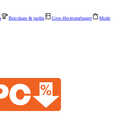
n
Bricolage & jardin
Gros électroménager
Mode