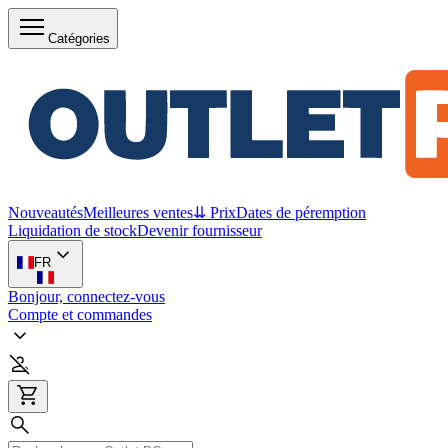
Catégories
Nouveautés
Meilleures ventes
⇊ Prix
Dates de péremption
Liquidation de stock
Devenir fournisseur
FR
Bonjour, connectez-vous
Compte et commandes