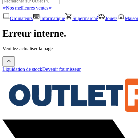
⭐Nos meilleures ventes⭐
Ordinateurs
Informatique
Supermarché
Jouets
Maiso
Erreur interne.
Veuillez actualiser la page
Liquidation de stock
Devenir fournisseur