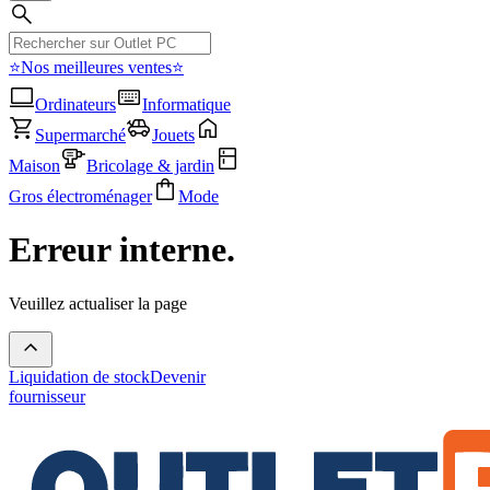
⭐Nos meilleures ventes⭐
Ordinateurs
Informatique
Supermarché
Jouets
Maison
Bricolage & jardin
Gros électroménager
Mode
Erreur interne.
Veuillez actualiser la page
Liquidation de stock
Devenir
fournisseur