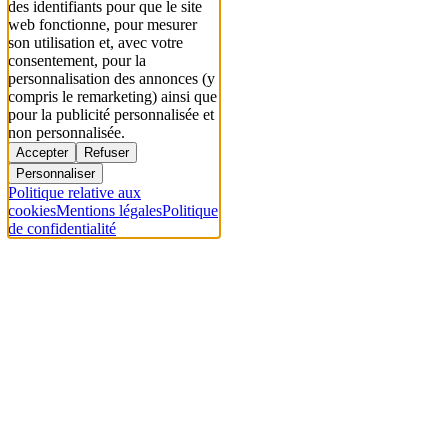
des identifiants pour que le site
web fonctionne, pour mesurer
son utilisation et, avec votre
consentement, pour la
personnalisation des annonces (y
compris le remarketing) ainsi que
pour la publicité personnalisée et
non personnalisée.
Accepter
Refuser
Personnaliser
Politique relative aux
cookies
Mentions légales
Politique
de confidentialité