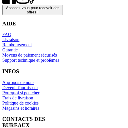
Abonnez-vous pour recevoir des
offres !
AIDE
FAQ
Livraison
Remboursement
Garantie
Moyens de paiement sécurisés
Support technique et problèmes
INFOS
À propos de nous
Devenir fournisseur
Pourquoi si peu cher
Frais de livraison
Politique de cookies
Magasins et horaires
CONTACTS DES
BUREAUX