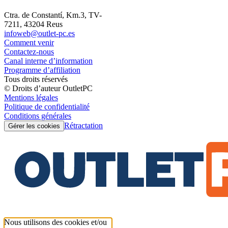
Ctra. de Constantí, Km.3, TV-
7211, 43204 Reus
infoweb@outlet-pc.es
Comment venir
Contactez-nous
Canal interne d’information
Programme d’affiliation
Tous droits réservés
© Droits d’auteur OutletPC
Mentions légales
Politique de confidentialité
Conditions générales
Rétractation
Gérer les cookies
Nous utilisons des cookies et/ou