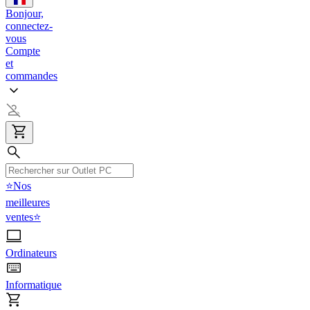
Bonjour,
connectez-
vous
Compte
et
commandes
⭐Nos
meilleures
ventes⭐
Ordinateurs
Informatique