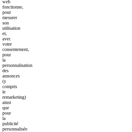
web
fonctionne,
pour
mesurer
son
utilisation
et,
avec
votre
consentement,
pour
la
personnalisation
des
annonces
(y
compris
le
remarketing)
ainsi
que
pour
la
publicité
personnalisée