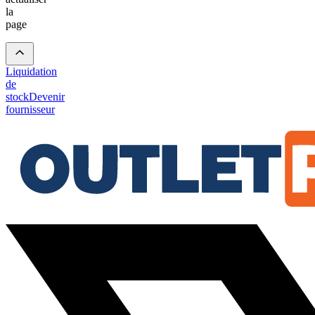
la
page
Liquidation
de
stock
Devenir
fournisseur