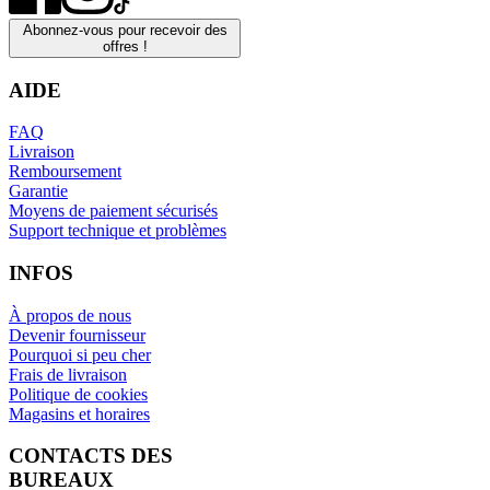
Abonnez-vous pour recevoir des
offres !
AIDE
FAQ
Livraison
Remboursement
Garantie
Moyens de paiement sécurisés
Support technique et problèmes
INFOS
À propos de nous
Devenir fournisseur
Pourquoi si peu cher
Frais de livraison
Politique de cookies
Magasins et horaires
CONTACTS DES
BUREAUX