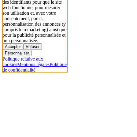
des identifiants pour que le site
web fonctionne, pour mesurer
son utilisation et, avec votre
consentement, pour la
personnalisation des annonces (y
compris le remarketing) ainsi que
pour la publicité personnalisée et
non personnalisée.
Accepter
Refuser
Personnaliser
Politique relative aux
cookies
Mentions légales
Politique
de confidentialité