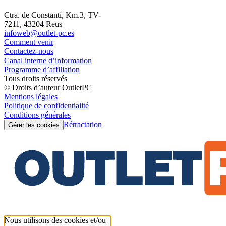
Ctra. de Constantí, Km.3, TV-
7211, 43204 Reus
infoweb@outlet-pc.es
Comment venir
Contactez-nous
Canal interne d’information
Programme d’affiliation
Tous droits réservés
© Droits d’auteur OutletPC
Mentions légales
Politique de confidentialité
Conditions générales
Rétractation
Gérer les cookies
Nous utilisons des cookies et/ou