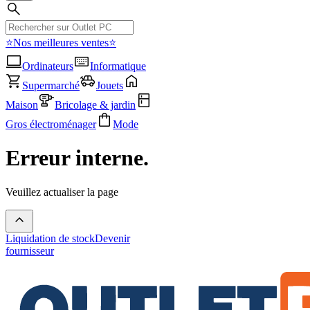
⭐Nos meilleures ventes⭐
Ordinateurs
Informatique
Supermarché
Jouets
Maison
Bricolage & jardin
Gros électroménager
Mode
Erreur interne.
Veuillez actualiser la page
Liquidation de stock
Devenir
fournisseur