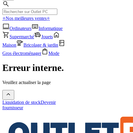
⭐Nos meilleures ventes⭐
Ordinateurs
Informatique
Supermarché
Jouets
Maison
Bricolage & jardin
Gros électroménager
Mode
Erreur interne.
Veuillez actualiser la page
Liquidation de stock
Devenir
fournisseur