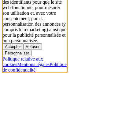
des identifiants pour que le site
web fonctionne, pour mesurer
son utilisation et, avec votre
consentement, pour la
personnalisation des annonces (y
compris le remarketing) ainsi que
pour la publicité personnalisée et
non personnalisée.
Accepter
Refuser
Personnaliser
Politique relative aux
cookies
Mentions légales
Politique
de confidentialité