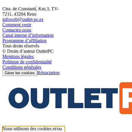
Ctra. de Constantí, Km.3, TV-
7211, 43204 Reus
infoweb@outlet-pc.es
Comment venir
Contactez-nous
Canal interne d’information
Programme d’affiliation
Tous droits réservés
© Droits d’auteur OutletPC
Mentions légales
Politique de confidentialité
Conditions générales
Rétractation
Gérer les cookies
Nous utilisons des cookies et/ou