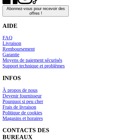
Abonnez-vous pour recevoir des
offres !
AIDE
FAQ
Livraison
Remboursement
Garantie
Moyens de paiement sécurisés
Support technique et problèmes
INFOS
À propos de nous
Devenir fournisseur
Pourquoi si peu cher
Frais de livraison
Politique de cookies
Magasins et horaires
CONTACTS DES
BUREAUX