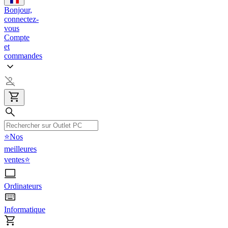
Bonjour,
connectez-
vous
Compte
et
commandes
⭐Nos
meilleures
ventes⭐
Ordinateurs
Informatique