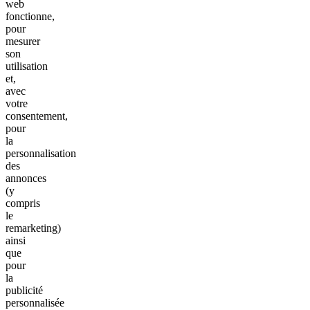
web
fonctionne,
pour
mesurer
son
utilisation
et,
avec
votre
consentement,
pour
la
personnalisation
des
annonces
(y
compris
le
remarketing)
ainsi
que
pour
la
publicité
personnalisée