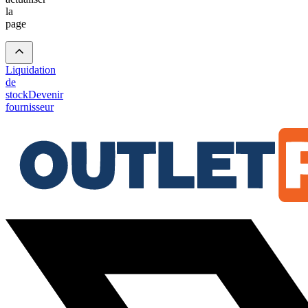
la
page
Liquidation
de
stock
Devenir
fournisseur