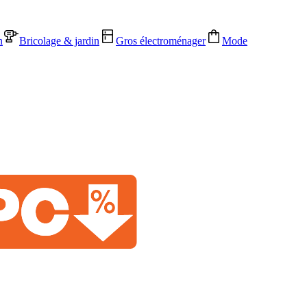
n
Bricolage & jardin
Gros électroménager
Mode