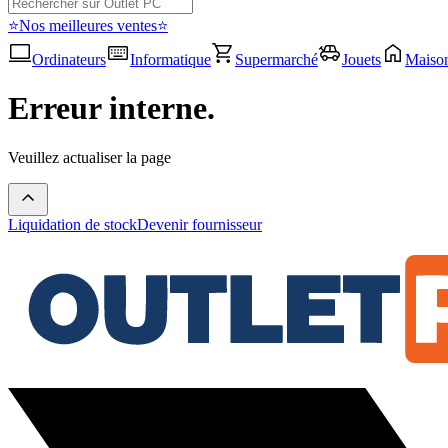
⭐Nos meilleures ventes⭐
Ordinateurs
Informatique
Supermarché
Jouets
Maiso
Erreur interne.
Veuillez actualiser la page
Liquidation de stock
Devenir fournisseur