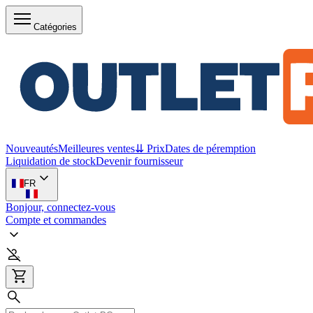
Catégories
Nouveautés
Meilleures ventes
⇊ Prix
Dates de péremption
Liquidation de stock
Devenir fournisseur
FR
Bonjour, connectez-vous
Compte et commandes