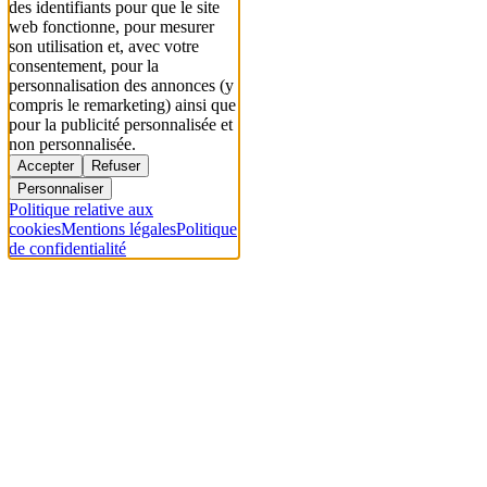
des identifiants pour que le site
web fonctionne, pour mesurer
son utilisation et, avec votre
consentement, pour la
personnalisation des annonces (y
compris le remarketing) ainsi que
pour la publicité personnalisée et
non personnalisée.
Accepter
Refuser
Personnaliser
Politique relative aux
cookies
Mentions légales
Politique
de confidentialité