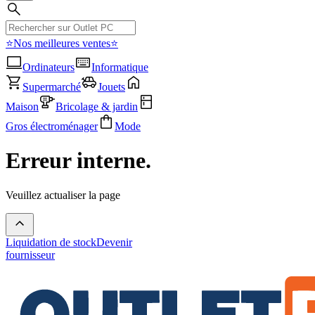
⭐Nos meilleures ventes⭐
Ordinateurs
Informatique
Supermarché
Jouets
Maison
Bricolage & jardin
Gros électroménager
Mode
Erreur interne.
Veuillez actualiser la page
Liquidation de stock
Devenir
fournisseur