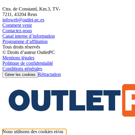
Ctra. de Constantí, Km.3, TV-
7211, 43204 Reus
infoweb@outlet-pc.es
Comment venir
Contactez-nous
Canal interne d’information
Programme d’affiliation
Tous droits réservés
© Droits d’auteur OutletPC
Mentions légales
Politique de confidentialité
Conditions générales
Rétractation
Gérer les cookies
Nous utilisons des cookies et/ou