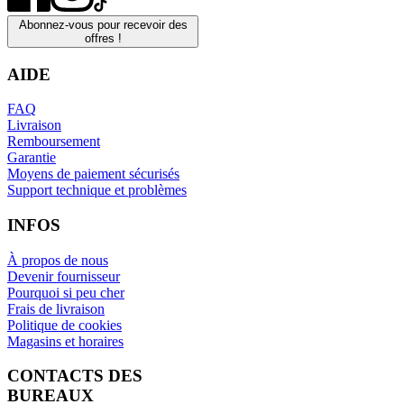
Abonnez-vous pour recevoir des
offres !
AIDE
FAQ
Livraison
Remboursement
Garantie
Moyens de paiement sécurisés
Support technique et problèmes
INFOS
À propos de nous
Devenir fournisseur
Pourquoi si peu cher
Frais de livraison
Politique de cookies
Magasins et horaires
CONTACTS DES
BUREAUX