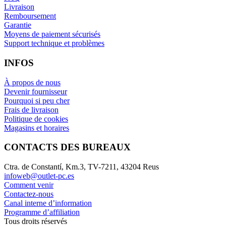
Livraison
Remboursement
Garantie
Moyens de paiement sécurisés
Support technique et problèmes
INFOS
À propos de nous
Devenir fournisseur
Pourquoi si peu cher
Frais de livraison
Politique de cookies
Magasins et horaires
CONTACTS DES BUREAUX
Ctra. de Constantí, Km.3, TV-7211, 43204 Reus
infoweb@outlet-pc.es
Comment venir
Contactez-nous
Canal interne d’information
Programme d’affiliation
Tous droits réservés