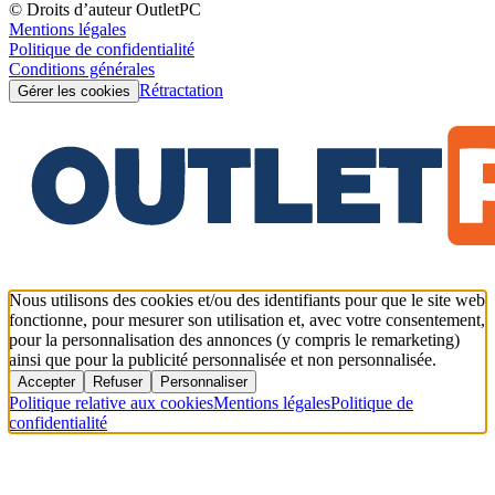
© Droits d’auteur OutletPC
Mentions légales
Politique de confidentialité
Conditions générales
Rétractation
Gérer les cookies
Nous utilisons des cookies et/ou des identifiants pour que le site web
fonctionne, pour mesurer son utilisation et, avec votre consentement,
pour la personnalisation des annonces (y compris le remarketing)
ainsi que pour la publicité personnalisée et non personnalisée.
Accepter
Refuser
Personnaliser
Politique relative aux cookies
Mentions légales
Politique de
confidentialité