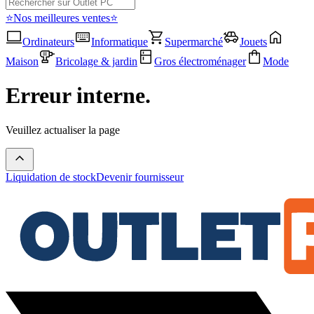
⭐Nos meilleures ventes⭐
Ordinateurs
Informatique
Supermarché
Jouets
Maison
Bricolage & jardin
Gros électroménager
Mode
Erreur interne.
Veuillez actualiser la page
Liquidation de stock
Devenir fournisseur