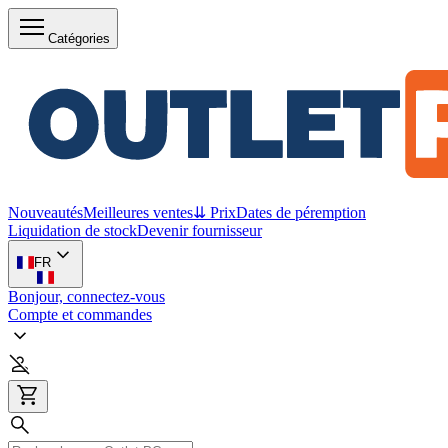
Catégories
Nouveautés
Meilleures ventes
⇊ Prix
Dates de péremption
Liquidation de stock
Devenir fournisseur
FR
Bonjour, connectez-vous
Compte et commandes