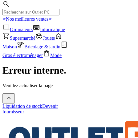
⭐Nos meilleures ventes⭐
Ordinateurs
Informatique
Supermarché
Jouets
Maison
Bricolage & jardin
Gros électroménager
Mode
Erreur interne.
Veuillez actualiser la page
Liquidation de stock
Devenir
fournisseur