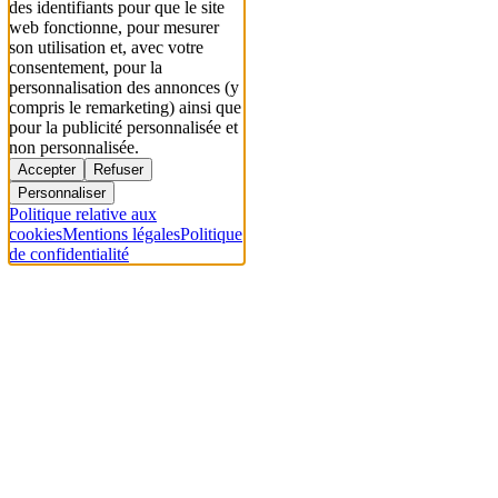
des identifiants pour que le site
web fonctionne, pour mesurer
son utilisation et, avec votre
consentement, pour la
personnalisation des annonces (y
compris le remarketing) ainsi que
pour la publicité personnalisée et
non personnalisée.
Accepter
Refuser
Personnaliser
Politique relative aux
cookies
Mentions légales
Politique
de confidentialité