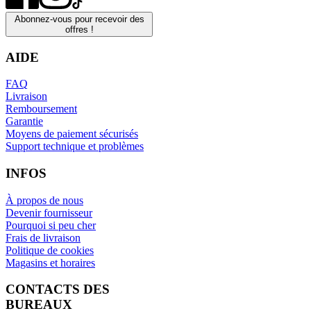
Abonnez-vous pour recevoir des
offres !
AIDE
FAQ
Livraison
Remboursement
Garantie
Moyens de paiement sécurisés
Support technique et problèmes
INFOS
À propos de nous
Devenir fournisseur
Pourquoi si peu cher
Frais de livraison
Politique de cookies
Magasins et horaires
CONTACTS DES
BUREAUX