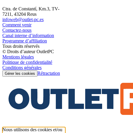
Ctra. de Constantí, Km.3, TV-
7211, 43204 Reus
infoweb@outlet-pc.es
Comment venir
Contactez-nous
Canal interne d’information
Programme d’affiliation
Tous droits réservés
© Droits d’auteur OutletPC
Mentions légales
Politique de confidentialité
Conditions générales
Rétractation
Gérer les cookies
Nous utilisons des cookies et/ou