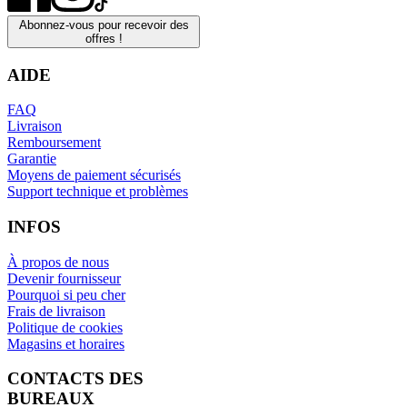
Abonnez-vous pour recevoir des
offres !
AIDE
FAQ
Livraison
Remboursement
Garantie
Moyens de paiement sécurisés
Support technique et problèmes
INFOS
À propos de nous
Devenir fournisseur
Pourquoi si peu cher
Frais de livraison
Politique de cookies
Magasins et horaires
CONTACTS DES
BUREAUX