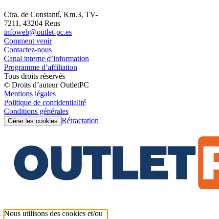
Ctra. de Constantí, Km.3, TV-
7211, 43204 Reus
infoweb@outlet-pc.es
Comment venir
Contactez-nous
Canal interne d’information
Programme d’affiliation
Tous droits réservés
© Droits d’auteur OutletPC
Mentions légales
Politique de confidentialité
Conditions générales
Rétractation
Gérer les cookies
Nous utilisons des cookies et/ou