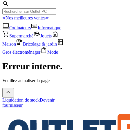
⭐Nos meilleures ventes⭐
Ordinateurs
Informatique
Supermarché
Jouets
Maison
Bricolage & jardin
Gros électroménager
Mode
Erreur interne.
Veuillez actualiser la page
Liquidation de stock
Devenir
fournisseur