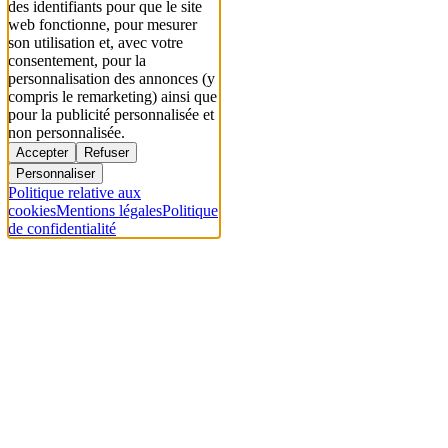
des identifiants pour que le site
web fonctionne, pour mesurer
son utilisation et, avec votre
consentement, pour la
personnalisation des annonces (y
compris le remarketing) ainsi que
pour la publicité personnalisée et
non personnalisée.
Accepter
Refuser
Personnaliser
Politique relative aux
cookies
Mentions légales
Politique
de confidentialité