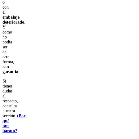
o
con
el
embalaje
deteriorado
.
Y
como
no
podía
ser
de
otra
forma,
con
garantía
.
Si
tienes
dudas
al
respecto,
consulta
nuestra
sección
¿Por
qué
tan
barato?