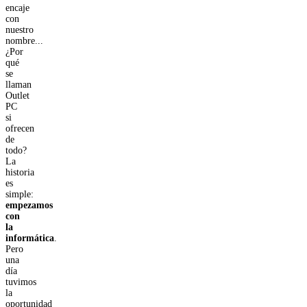
encaje
con
nuestro
nombre...
¿Por
qué
se
llaman
Outlet
PC
si
ofrecen
de
todo?
La
historia
es
simple:
empezamos
con
la
informática
.
Pero
una
día
tuvimos
la
oportunidad