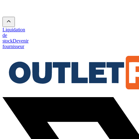
Liquidation
de
stock
Devenir
fournisseur