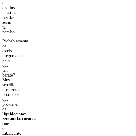
de
chollos,
nuestras
tiendas
serán
tu
paraíso.
Probablemente
os
estéis
preguntando:
¿Por
qué
tan
barato?
Muy
sencillo:
ofrecemos
productos
que
provienen
de
liquidaciones,
remanufacturados
por
el
fabricante