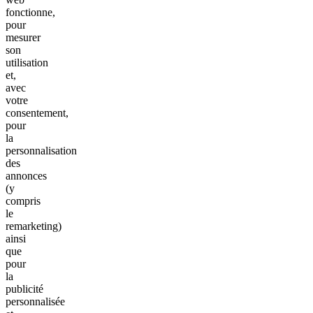
fonctionne,
pour
mesurer
son
utilisation
et,
avec
votre
consentement,
pour
la
personnalisation
des
annonces
(y
compris
le
remarketing)
ainsi
que
pour
la
publicité
personnalisée