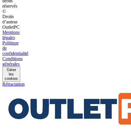
droits
réservés
©
Droits
d’auteur
OutletPC
Mentions
légales
Politique
de
confidentialité
Conditions
générales
Gérer
les
cookies
Rétractation