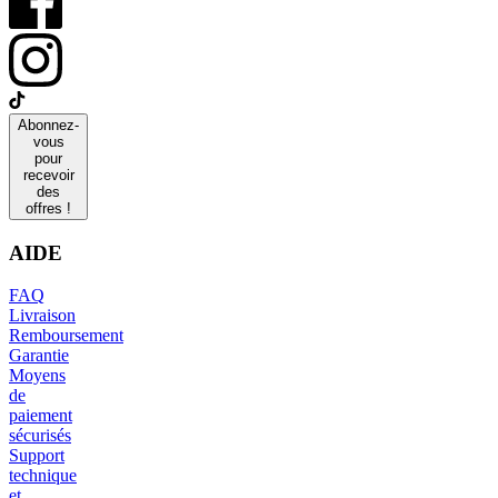
Abonnez-
vous
pour
recevoir
des
offres !
AIDE
FAQ
Livraison
Remboursement
Garantie
Moyens
de
paiement
sécurisés
Support
technique
et