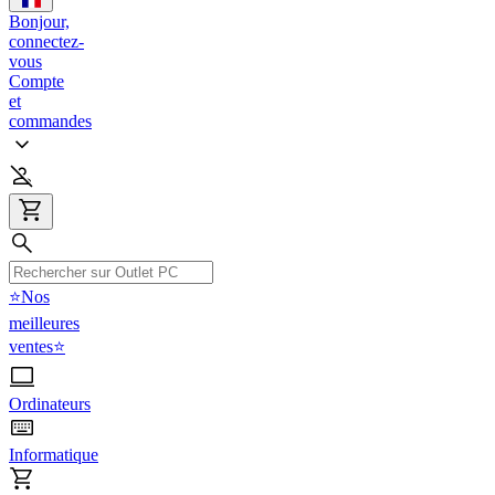
Bonjour,
connectez-
vous
Compte
et
commandes
⭐Nos
meilleures
ventes⭐
Ordinateurs
Informatique