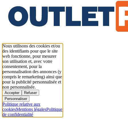
Nous utilisons des cookies et/ou
des identifiants pour que le site
web fonctionne, pour mesurer
son utilisation et, avec votre
consentement, pour la
personnalisation des annonces (y
compris le remarketing) ainsi que
pour la publicité personnalisée et
non personnalisée.
Accepter
Refuser
Personnaliser
Politique relative aux
cookies
Mentions légales
Politique
de confidentialité