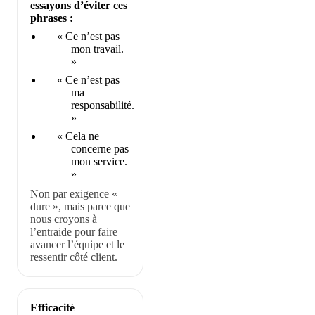
essayons d’éviter ces
phrases :
« Ce n’est pas
mon travail.
»
« Ce n’est pas
ma
responsabilité.
»
« Cela ne
concerne pas
mon service.
»
Non par exigence «
dure », mais parce que
nous croyons à
l’entraide pour faire
avancer l’équipe et le
ressentir côté client.
Efficacité