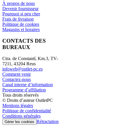
À propos de nous
Devenir fournisseur
Pourquoi si peu cher
Frais de livraison
Politique de cookies
Magasins et horaires
CONTACTS DES
BUREAUX
Ctra. de Constantí, Km.3, TV-
7211, 43204 Reus
infoweb@outlet-pc.es
Comment venir
Contactez-nous
Canal interne d’information
Programme d’affiliation
Tous droits réservés
© Droits d’auteur OutletPC
Mentions légales
Politique de confidentialité
Conditions générales
Rétractation
Gérer les cookies