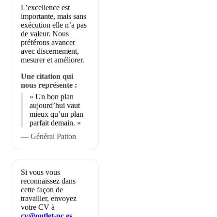
L’excellence est
importante, mais sans
exécution elle n’a pas
de valeur. Nous
préférons avancer
avec discernement,
mesurer et améliorer.
Une citation qui
nous représente :
« Un bon plan
aujourd’hui vaut
mieux qu’un plan
parfait demain. »
— Général Patton
Si vous vous
reconnaissez dans
cette façon de
travailler, envoyez
votre CV à
cv@outlet-pc.es
.