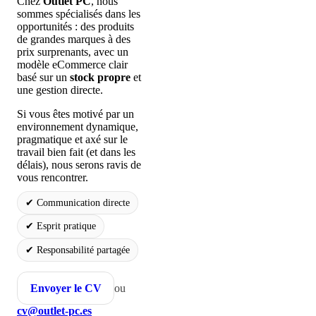
Chez
Outlet PC
, nous
sommes spécialisés dans les
opportunités : des produits
de grandes marques à des
prix surprenants, avec un
modèle eCommerce clair
basé sur un
stock propre
et
une gestion directe.
Si vous êtes motivé par un
environnement dynamique,
pragmatique et axé sur le
travail bien fait (et dans les
délais), nous serons ravis de
vous rencontrer.
✔ Communication directe
✔ Esprit pratique
✔ Responsabilité partagée
Envoyer le CV
ou
cv@outlet-pc.es