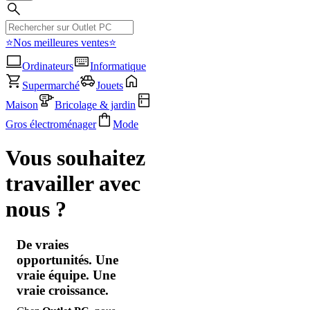
⭐Nos meilleures ventes⭐
Ordinateurs
Informatique
Supermarché
Jouets
Maison
Bricolage & jardin
Gros électroménager
Mode
Vous souhaitez
travailler avec
nous ?
De vraies
opportunités. Une
vraie équipe. Une
vraie croissance.