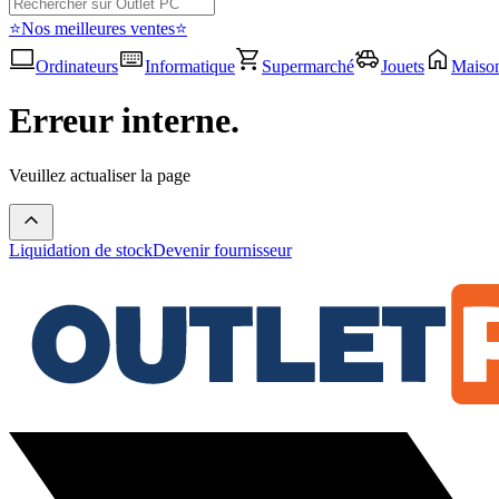
⭐Nos meilleures ventes⭐
Ordinateurs
Informatique
Supermarché
Jouets
Maiso
Erreur interne.
Veuillez actualiser la page
Liquidation de stock
Devenir fournisseur