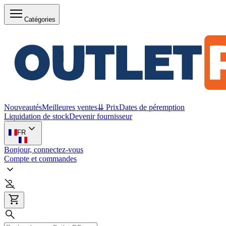
Catégories
Nouveautés
Meilleures ventes
⇊ Prix
Dates de péremption
Liquidation de stock
Devenir fournisseur
FR
Bonjour, connectez-vous
Compte et commandes