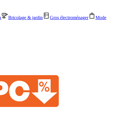
n
Bricolage & jardin
Gros électroménager
Mode