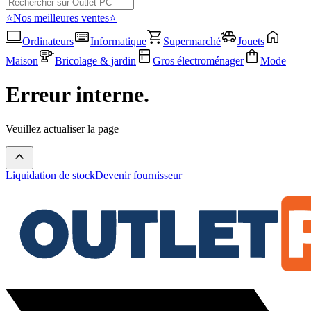
⭐Nos meilleures ventes⭐
Ordinateurs
Informatique
Supermarché
Jouets
Maison
Bricolage & jardin
Gros électroménager
Mode
Erreur interne.
Veuillez actualiser la page
Liquidation de stock
Devenir fournisseur