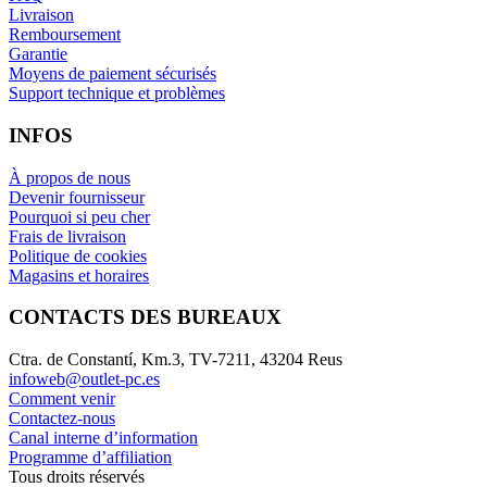
Livraison
Remboursement
Garantie
Moyens de paiement sécurisés
Support technique et problèmes
INFOS
À propos de nous
Devenir fournisseur
Pourquoi si peu cher
Frais de livraison
Politique de cookies
Magasins et horaires
CONTACTS DES BUREAUX
Ctra. de Constantí, Km.3, TV-7211, 43204 Reus
infoweb@outlet-pc.es
Comment venir
Contactez-nous
Canal interne d’information
Programme d’affiliation
Tous droits réservés