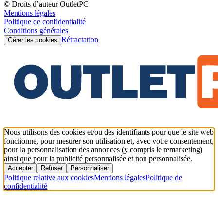
© Droits d’auteur OutletPC
Mentions légales
Politique de confidentialité
Conditions générales
Rétractation
Gérer les cookies
Nous utilisons des cookies et/ou des identifiants pour que le site web
fonctionne, pour mesurer son utilisation et, avec votre consentement,
pour la personnalisation des annonces (y compris le remarketing)
ainsi que pour la publicité personnalisée et non personnalisée.
Accepter
Refuser
Personnaliser
Politique relative aux cookies
Mentions légales
Politique de
confidentialité