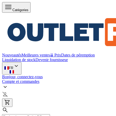
Catégories
Nouveautés
Meilleures ventes
⇊ Prix
Dates de péremption
Liquidation de stock
Devenir fournisseur
FR
Bonjour, connectez-vous
Compte et commandes