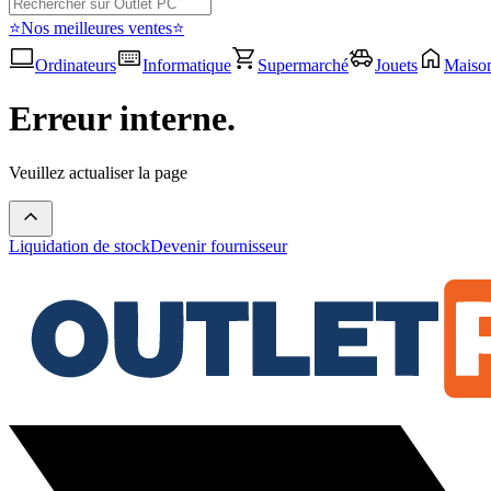
⭐Nos meilleures ventes⭐
Ordinateurs
Informatique
Supermarché
Jouets
Maiso
Erreur interne.
Veuillez actualiser la page
Liquidation de stock
Devenir fournisseur