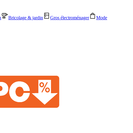
n
Bricolage & jardin
Gros électroménager
Mode