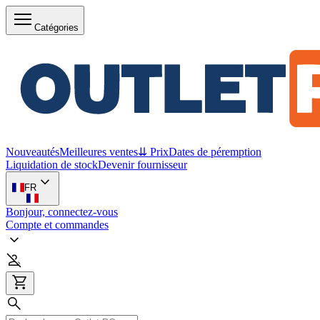
Catégories
Nouveautés
Meilleures ventes
⇊ Prix
Dates de péremption
Liquidation de stock
Devenir fournisseur
FR
Bonjour, connectez-vous
Compte et commandes