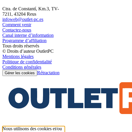
Ctra. de Constantí, Km.3, TV-
7211, 43204 Reus
infoweb@outlet-pc.es
Comment venir
Contactez-nous
Canal interne d’information
Programme d’affiliation
Tous droits réservés
© Droits d’auteur OutletPC
Mentions légales
Politique de confidentialité
Conditions générales
Rétractation
Gérer les cookies
Nous utilisons des cookies et/ou