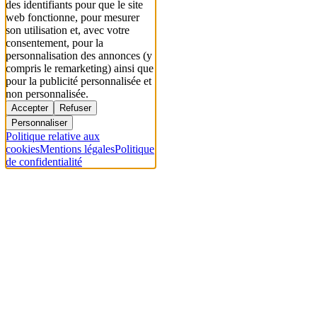
des identifiants pour que le site
web fonctionne, pour mesurer
son utilisation et, avec votre
consentement, pour la
personnalisation des annonces (y
compris le remarketing) ainsi que
pour la publicité personnalisée et
non personnalisée.
Accepter
Refuser
Personnaliser
Politique relative aux
cookies
Mentions légales
Politique
de confidentialité