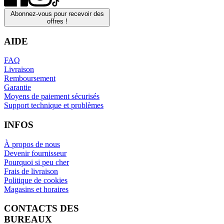
Abonnez-vous pour recevoir des
offres !
AIDE
FAQ
Livraison
Remboursement
Garantie
Moyens de paiement sécurisés
Support technique et problèmes
INFOS
À propos de nous
Devenir fournisseur
Pourquoi si peu cher
Frais de livraison
Politique de cookies
Magasins et horaires
CONTACTS DES
BUREAUX