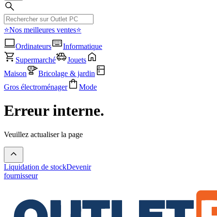
⭐Nos meilleures ventes⭐
Ordinateurs
Informatique
Supermarché
Jouets
Maison
Bricolage & jardin
Gros électroménager
Mode
Erreur interne.
Veuillez actualiser la page
Liquidation de stock
Devenir
fournisseur