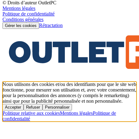
© Droits d’auteur OutletPC
Mentions légales
Politique de confidentialité
Conditions générales
Rétractation
Gérer les cookies
Nous utilisons des cookies et/ou des identifiants pour que le site web
fonctionne, pour mesurer son utilisation et, avec votre consentement,
pour la personnalisation des annonces (y compris le remarketing)
ainsi que pour la publicité personnalisée et non personnalisée.
Accepter
Refuser
Personnaliser
Politique relative aux cookies
Mentions légales
Politique de
confidentialité