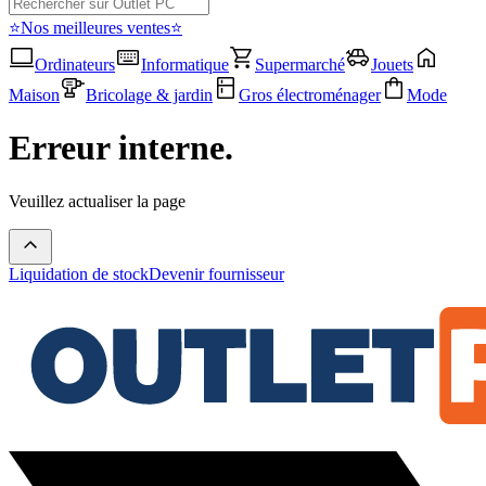
⭐Nos meilleures ventes⭐
Ordinateurs
Informatique
Supermarché
Jouets
Maison
Bricolage & jardin
Gros électroménager
Mode
Erreur interne.
Veuillez actualiser la page
Liquidation de stock
Devenir fournisseur