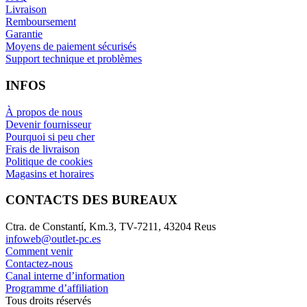
Livraison
Remboursement
Garantie
Moyens de paiement sécurisés
Support technique et problèmes
INFOS
À propos de nous
Devenir fournisseur
Pourquoi si peu cher
Frais de livraison
Politique de cookies
Magasins et horaires
CONTACTS DES BUREAUX
Ctra. de Constantí, Km.3, TV-7211, 43204 Reus
infoweb@outlet-pc.es
Comment venir
Contactez-nous
Canal interne d’information
Programme d’affiliation
Tous droits réservés