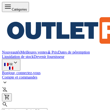
Catégories
Nouveautés
Meilleures ventes
⇊ Prix
Dates de péremption
Liquidation de stock
Devenir fournisseur
FR
Bonjour, connectez-vous
Compte et commandes