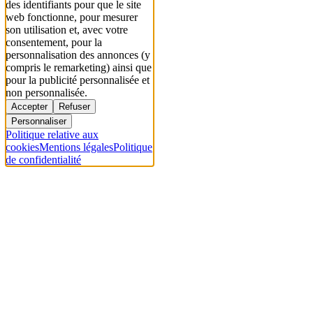
des identifiants pour que le site
web fonctionne, pour mesurer
son utilisation et, avec votre
consentement, pour la
personnalisation des annonces (y
compris le remarketing) ainsi que
pour la publicité personnalisée et
non personnalisée.
Accepter
Refuser
Personnaliser
Politique relative aux
cookies
Mentions légales
Politique
de confidentialité