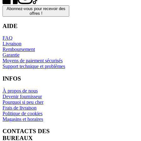
Abonnez-vous pour recevoir des
offres !
AIDE
FAQ
Livraison
Remboursement
Garantie
Moyens de paiement sécurisés
Support technique et problèmes
INFOS
À propos de nous
Devenir fournisseur
Pourquoi si peu cher
Frais de livraison
Politique de cookies
Magasins et horaires
CONTACTS DES
BUREAUX