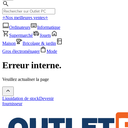
⭐Nos meilleures ventes⭐
Ordinateurs
Informatique
Supermarché
Jouets
Maison
Bricolage & jardin
Gros électroménager
Mode
Erreur interne.
Veuillez actualiser la page
Liquidation de stock
Devenir
fournisseur