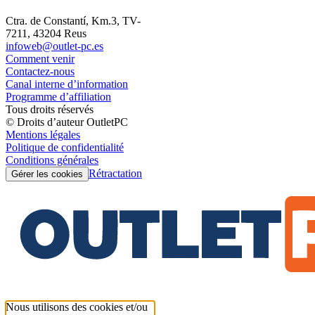
Ctra. de Constantí, Km.3, TV-
7211, 43204 Reus
infoweb@outlet-pc.es
Comment venir
Contactez-nous
Canal interne d’information
Programme d’affiliation
Tous droits réservés
© Droits d’auteur OutletPC
Mentions légales
Politique de confidentialité
Conditions générales
Rétractation
Gérer les cookies
Nous utilisons des cookies et/ou