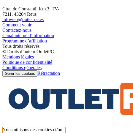
Ctra. de Constantí, Km.3, TV-
7211, 43204 Reus
infoweb@outlet-pc.es
Comment venir
Contactez-nous
Canal interne d’information
Programme d’affiliation
Tous droits réservés
© Droits d’auteur OutletPC
Mentions légales
Politique de confidentialité
Conditions générales
Rétractation
Gérer les cookies
Nous utilisons des cookies et/ou