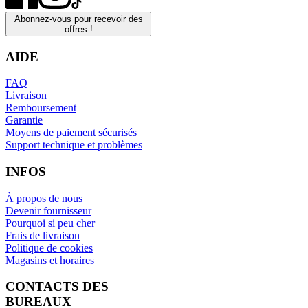
Abonnez-vous pour recevoir des
offres !
AIDE
FAQ
Livraison
Remboursement
Garantie
Moyens de paiement sécurisés
Support technique et problèmes
INFOS
À propos de nous
Devenir fournisseur
Pourquoi si peu cher
Frais de livraison
Politique de cookies
Magasins et horaires
CONTACTS DES
BUREAUX