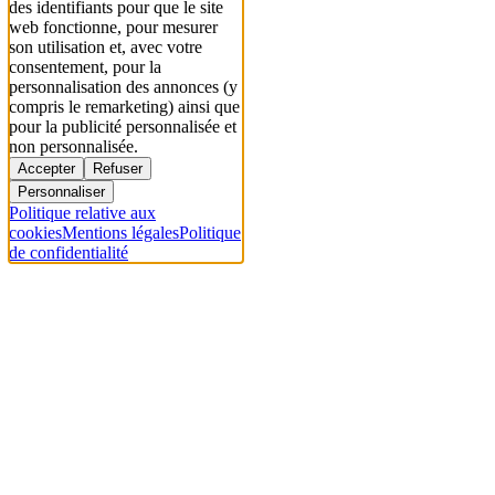
des identifiants pour que le site
web fonctionne, pour mesurer
son utilisation et, avec votre
consentement, pour la
personnalisation des annonces (y
compris le remarketing) ainsi que
pour la publicité personnalisée et
non personnalisée.
Accepter
Refuser
Personnaliser
Politique relative aux
cookies
Mentions légales
Politique
de confidentialité