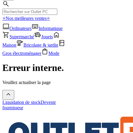
⭐Nos meilleures ventes⭐
Ordinateurs
Informatique
Supermarché
Jouets
Maison
Bricolage & jardin
Gros électroménager
Mode
Erreur interne.
Veuillez actualiser la page
Liquidation de stock
Devenir
fournisseur