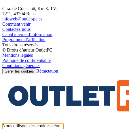
Ctra. de Constantí, Km.3, TV-
7211, 43204 Reus
infoweb@outlet-pc.es
Comment venir
Contactez-nous
Canal interne d’information
Programme d’affiliation
Tous droits réservés
© Droits d’auteur OutletPC
Mentions légales
Politique de confidentialité
Conditions générales
Rétractation
Gérer les cookies
Nous utilisons des cookies et/ou