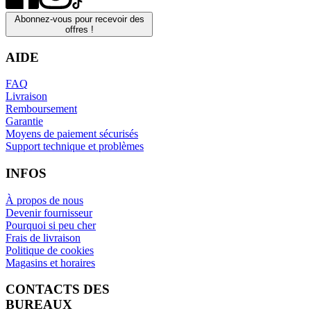
Abonnez-vous pour recevoir des
offres !
AIDE
FAQ
Livraison
Remboursement
Garantie
Moyens de paiement sécurisés
Support technique et problèmes
INFOS
À propos de nous
Devenir fournisseur
Pourquoi si peu cher
Frais de livraison
Politique de cookies
Magasins et horaires
CONTACTS DES
BUREAUX