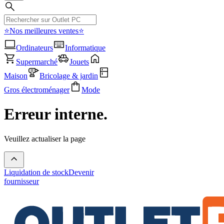
⭐Nos meilleures ventes⭐
Ordinateurs
Informatique
Supermarché
Jouets
Maison
Bricolage & jardin
Gros électroménager
Mode
Erreur interne.
Veuillez actualiser la page
Liquidation de stock
Devenir
fournisseur