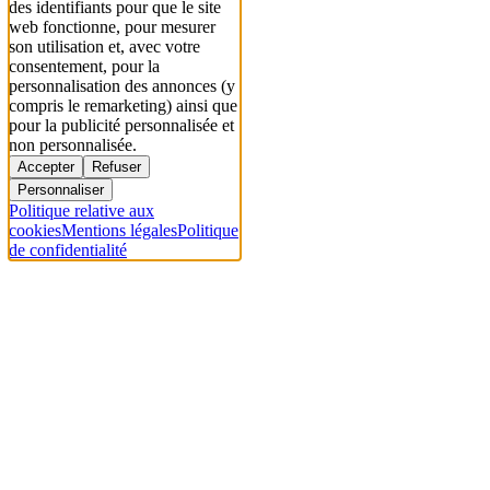
des identifiants pour que le site
web fonctionne, pour mesurer
son utilisation et, avec votre
consentement, pour la
personnalisation des annonces (y
compris le remarketing) ainsi que
pour la publicité personnalisée et
non personnalisée.
Accepter
Refuser
Personnaliser
Politique relative aux
cookies
Mentions légales
Politique
de confidentialité