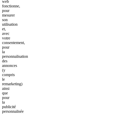
web
fonctionne,
pour
mesurer
son
utilisation
et,
avec
votre
consentement,
pour
la
personnalisation
des
annonces
(y
compris
le
remarketing)
ainsi
que
pour
la
publicité
personnalisée