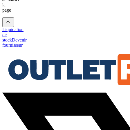
la
page
Liquidation
de
stock
Devenir
fournisseur