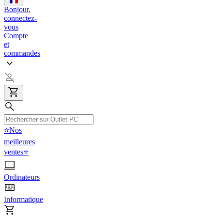
Bonjour,
connectez-
vous
Compte
et
commandes
⭐Nos
meilleures
ventes⭐
Ordinateurs
Informatique