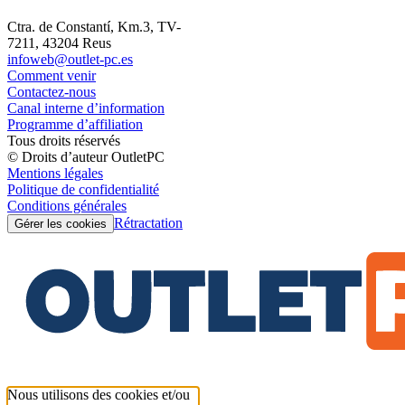
Ctra. de Constantí, Km.3, TV-
7211, 43204 Reus
infoweb@outlet-pc.es
Comment venir
Contactez-nous
Canal interne d’information
Programme d’affiliation
Tous droits réservés
© Droits d’auteur OutletPC
Mentions légales
Politique de confidentialité
Conditions générales
Rétractation
Gérer les cookies
Nous utilisons des cookies et/ou