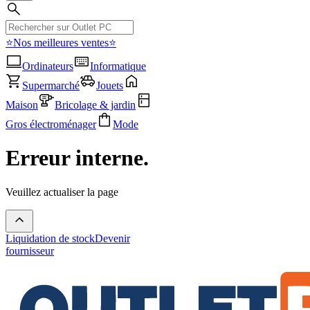
⭐Nos meilleures ventes⭐
Ordinateurs
Informatique
Supermarché
Jouets
Maison
Bricolage & jardin
Gros électroménager
Mode
Erreur interne.
Veuillez actualiser la page
Liquidation de stock
Devenir
fournisseur