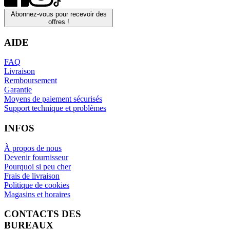
Abonnez-vous pour recevoir des
offres !
AIDE
FAQ
Livraison
Remboursement
Garantie
Moyens de paiement sécurisés
Support technique et problèmes
INFOS
À propos de nous
Devenir fournisseur
Pourquoi si peu cher
Frais de livraison
Politique de cookies
Magasins et horaires
CONTACTS DES
BUREAUX