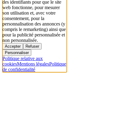
des identifiants pour que le site
web fonctionne, pour mesurer
son utilisation et, avec votre
consentement, pour la
personnalisation des annonces (y
compris le remarketing) ainsi que
pour la publicité personnalisée et
non personnalisée.
Accepter
Refuser
Personnaliser
Politique relative aux
cookies
Mentions légales
Politique
de confidentialité