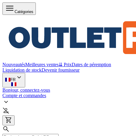
Catégories
Nouveautés
Meilleures ventes
⇊ Prix
Dates de péremption
Liquidation de stock
Devenir fournisseur
FR
Bonjour, connectez-vous
Compte et commandes