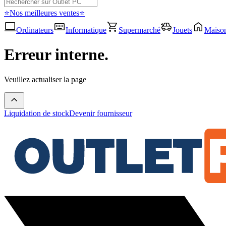
⭐Nos meilleures ventes⭐
Ordinateurs
Informatique
Supermarché
Jouets
Maiso
Erreur interne.
Veuillez actualiser la page
Liquidation de stock
Devenir fournisseur