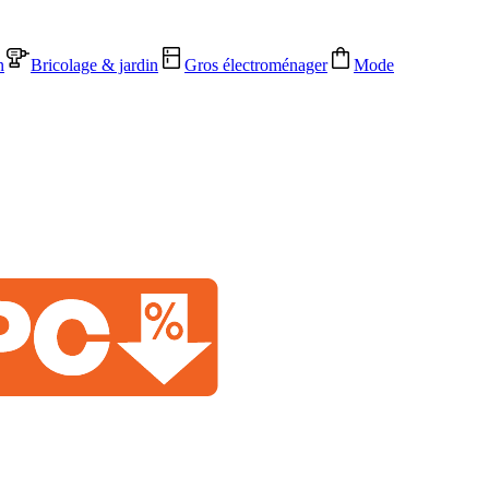
n
Bricolage & jardin
Gros électroménager
Mode