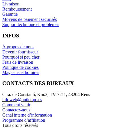
Livraison
Remboursement
Garantie
Moyens de paiement sécurisés
Support technique et problèmes
INFOS
À propos de nous
Devenir fournisseur
Pourquoi si peu cher
Frais de livraison
Politique de cookies
Magasins et horaires
CONTACTS DES BUREAUX
Ctra. de Constantí, Km.3, TV-7211, 43204 Reus
infoweb@outlet-pc.es
Comment venir
Contactez-nous
Canal interne d’information
Programme d’affiliation
Tous droits réservés