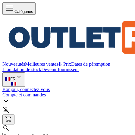
Catégories
Nouveautés
Meilleures ventes
⇊ Prix
Dates de péremption
Liquidation de stock
Devenir fournisseur
FR
Bonjour, connectez-vous
Compte et commandes