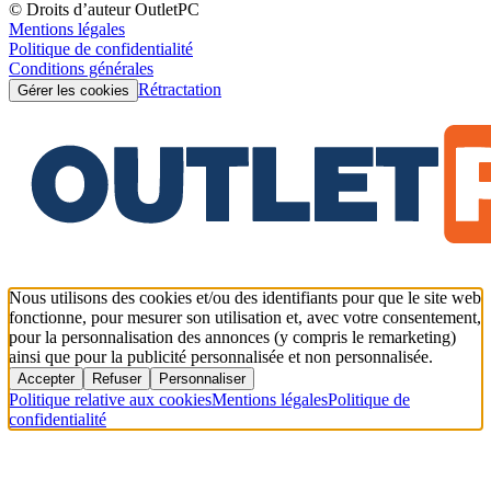
© Droits d’auteur OutletPC
Mentions légales
Politique de confidentialité
Conditions générales
Rétractation
Gérer les cookies
Nous utilisons des cookies et/ou des identifiants pour que le site web
fonctionne, pour mesurer son utilisation et, avec votre consentement,
pour la personnalisation des annonces (y compris le remarketing)
ainsi que pour la publicité personnalisée et non personnalisée.
Accepter
Refuser
Personnaliser
Politique relative aux cookies
Mentions légales
Politique de
confidentialité