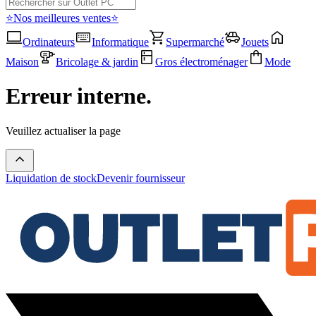
⭐Nos meilleures ventes⭐
Ordinateurs
Informatique
Supermarché
Jouets
Maison
Bricolage & jardin
Gros électroménager
Mode
Erreur interne.
Veuillez actualiser la page
Liquidation de stock
Devenir fournisseur