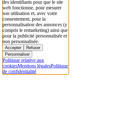
des identifiants pour que le site
web fonctionne, pour mesurer
son utilisation et, avec votre
consentement, pour la
personnalisation des annonces (y
compris le remarketing) ainsi que
pour la publicité personnalisée et
non personnalisée.
Accepter
Refuser
Personnaliser
Politique relative aux
cookies
Mentions légales
Politique
de confidentialité