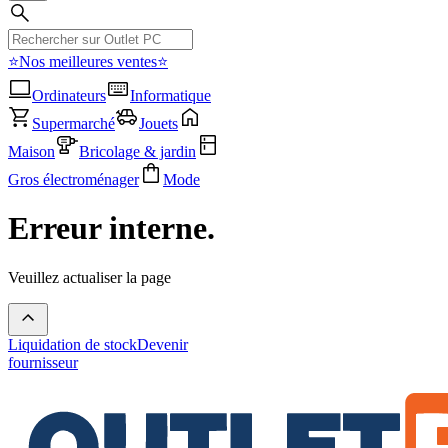
⭐Nos meilleures ventes⭐
Ordinateurs
Informatique
Supermarché
Jouets
Maison
Bricolage & jardin
Gros électroménager
Mode
Erreur interne.
Veuillez actualiser la page
Liquidation de stock
Devenir
fournisseur