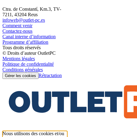
Ctra. de Constantí, Km.3, TV-
7211, 43204 Reus
infoweb@outlet-pc.es
Comment venir
Contactez-nous
Canal interne d’information
Programme d’affiliation
Tous droits réservés
© Droits d’auteur OutletPC
Mentions légales
Politique de confidentialité
Conditions générales
Rétractation
Gérer les cookies
Nous utilisons des cookies et/ou