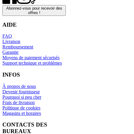
Abonnez-vous pour recevoir des
offres !
AIDE
FAQ
Livraison
Remboursement
Garantie
Moyens de paiement sécurisés
Support technique et problèmes
INFOS
À propos de nous
Devenir fournisseur
Pourquoi si peu cher
Frais de livraison
Politique de cookies
Magasins et horaires
CONTACTS DES
BUREAUX